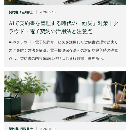
|
契約書
,
行政書士
2026.05.10
AIで契約書を管理する時代の「紛失」対策｜ク
ラウド・電子契約の活用法と注意点
AIやクラウド・電子契約サービスを活用した契約書管理で紛失リ
スクを防ぐ方法を解説。電子帳簿保存法への対応や導入時の注意
点も。契約書の内容確認はぜひはじま行政書士事務所へ。
|
契約書
,
行政書士
2026.05.10