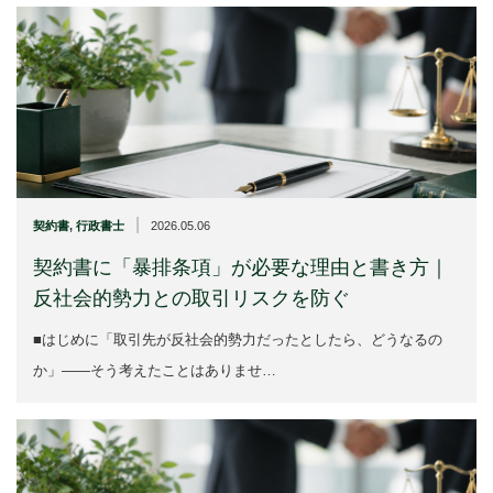
|
契約書
,
行政書士
2026.05.06
契約書に「暴排条項」が必要な理由と書き方｜
反社会的勢力との取引リスクを防ぐ
■はじめに「取引先が反社会的勢力だったとしたら、どうなるの
か」――そう考えたことはありませ…