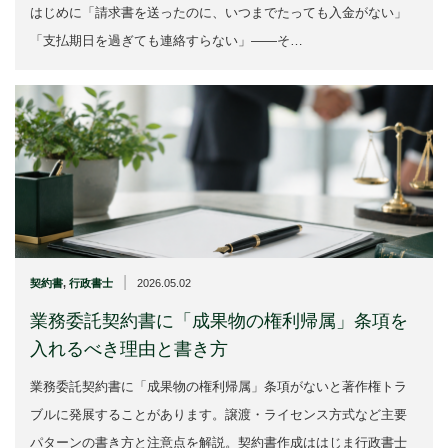
はじめに「請求書を送ったのに、いつまでたっても入金がない」
「支払期日を過ぎても連絡すらない」——そ…
|
契約書
,
行政書士
2026.05.02
業務委託契約書に「成果物の権利帰属」条項を
入れるべき理由と書き方
業務委託契約書に「成果物の権利帰属」条項がないと著作権トラ
ブルに発展することがあります。譲渡・ライセンス方式など主要
パターンの書き方と注意点を解説。契約書作成ははじま行政書士