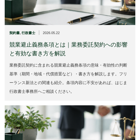
|
契約書
,
行政書士
2026.05.22
競業避止義務条項とは｜業務委託契約への影響
と有効な書き方を解説
業務委託契約に含まれる競業避止義務条項の意味・有効性の判断
基準（期間・地域・代償措置など）・書き方を解説します。フリ
ーランス新法との関連も紹介。条項内容に不安があれば、はじま
行政書士事務所へご相談ください。