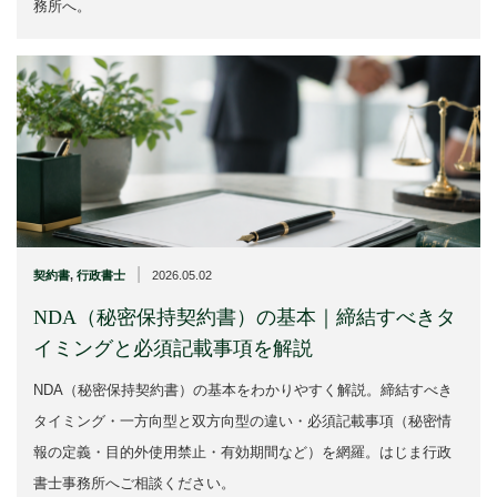
務所へ。
|
契約書
,
行政書士
2026.05.02
NDA（秘密保持契約書）の基本｜締結すべきタ
イミングと必須記載事項を解説
NDA（秘密保持契約書）の基本をわかりやすく解説。締結すべき
タイミング・一方向型と双方向型の違い・必須記載事項（秘密情
報の定義・目的外使用禁止・有効期間など）を網羅。はじま行政
書士事務所へご相談ください。