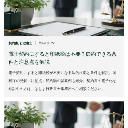
|
契約書
,
行政書士
2026.05.22
電子契約にすると印紙税は不要？節約できる条
件と注意点を解説
電子契約にすると印紙税が不要になる法的根拠と条件を解説。国
税庁の見解・注意点・節約額の試算例も紹介。契約書の電子化を
検討中の方は、はじま行政書士事務所へご相談ください。