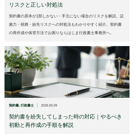
リスクと正しい対処法
契約書の原本が1部しかない・手元にない場合のリスクを解説。証
拠力・税務・紛失リスクへの対処法もわかりやすく紹介。契約書
の再作成や保管方法でお困りならはじま行政書士事務所へ。
|
契約書
,
行政書士
2026.05.09
契約書を紛失してしまった時の対応｜やるべき
初動と再作成の手順を解説