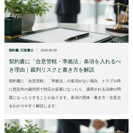
|
契約書
,
行政書士
2026.05.30
契約書に「合意管轄・準拠法」条項を入れるべ
き理由｜裁判リスクと書き方を解説
契約書に「合意管轄」「準拠法」の条項がない場合、トラブル時
に想定外の裁判所で対応が必要になったり、適用される法律が問
題になったりすることがあります。条項の意味・書き方・注意点
をわかりやすく解説します。