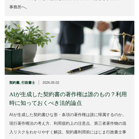
事務所へ。
|
契約書
,
行政書士
2026.05.02
AIが生成した契約書の著作権は誰のもの？利用
時に知っておくべき法的論点
AIが生成した契約書ひな形・条項の著作権は誰に帰属するのか。
現行著作権法の考え方、利用規約上の注意点、第三者著作物の混
入リスクをわかりやすく解説。契約書利用前にはじま行政書士事