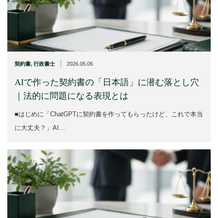
|
契約書
,
行政書士
2026.05.06
AIで作った契約書の「日本語」に潜む落とし穴
｜法的に問題になる表現とは
■はじめに「ChatGPTに契約書を作ってもらったけど、これで本当
に大丈夫？」AI…