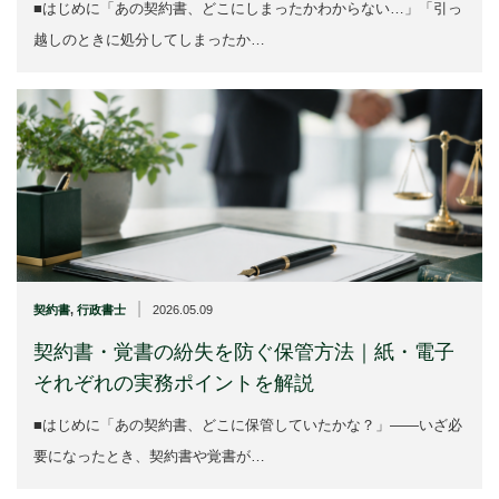
■はじめに「あの契約書、どこにしまったかわからない…」「引っ
越しのときに処分してしまったか…
|
契約書
,
行政書士
2026.05.09
契約書・覚書の紛失を防ぐ保管方法｜紙・電子
それぞれの実務ポイントを解説
■はじめに「あの契約書、どこに保管していたかな？」——いざ必
要になったとき、契約書や覚書が…