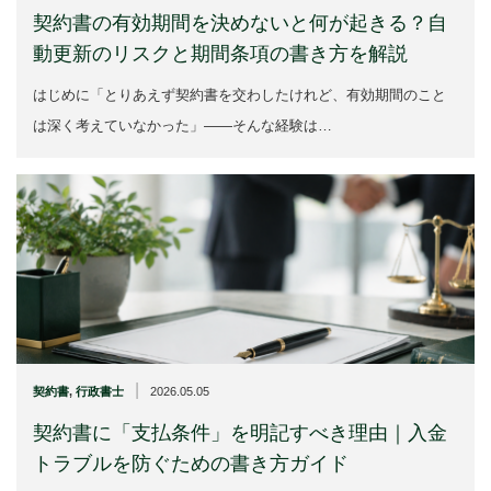
契約書の有効期間を決めないと何が起きる？自
動更新のリスクと期間条項の書き方を解説
はじめに「とりあえず契約書を交わしたけれど、有効期間のこと
は深く考えていなかった」——そんな経験は…
|
契約書
,
行政書士
2026.05.05
契約書に「支払条件」を明記すべき理由｜入金
トラブルを防ぐための書き方ガイド