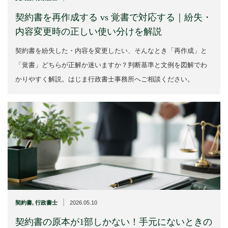
契約書を再作成する vs 覚書で対応する｜紛失・
内容変更時の正しい使い分けを解説
契約書を紛失した・内容を変更したい、そんなとき「再作成」と
「覚書」どちらが正解か迷いますか？判断基準と文例を図解でわ
かりやすく解説。はじま行政書士事務所へご相談ください。
|
契約書
,
行政書士
2026.05.10
契約書の原本が1部しかない！手元にないときの