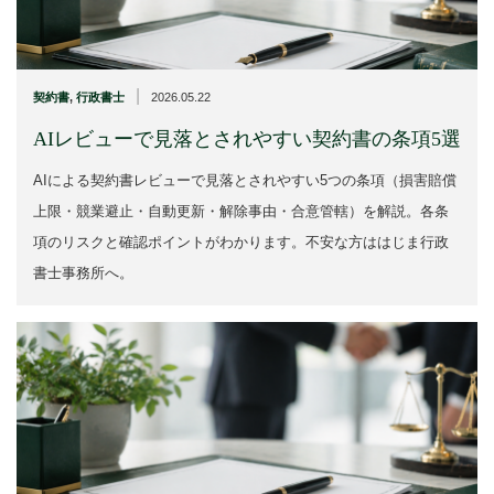
|
契約書
,
行政書士
2026.05.22
AIレビューで見落とされやすい契約書の条項5選
AIによる契約書レビューで見落とされやすい5つの条項（損害賠償
上限・競業避止・自動更新・解除事由・合意管轄）を解説。各条
項のリスクと確認ポイントがわかります。不安な方ははじま行政
書士事務所へ。