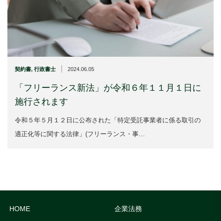
|
契約書
,
行政書士
2024.06.05
「フリーランス新法」が令和６年１１月１日に
施行されます
令和５年５月１２日に公布された「特定受託事業者に係る取引の
適正化等に関する法律」(フリーランス・事…
HOME
企業法務