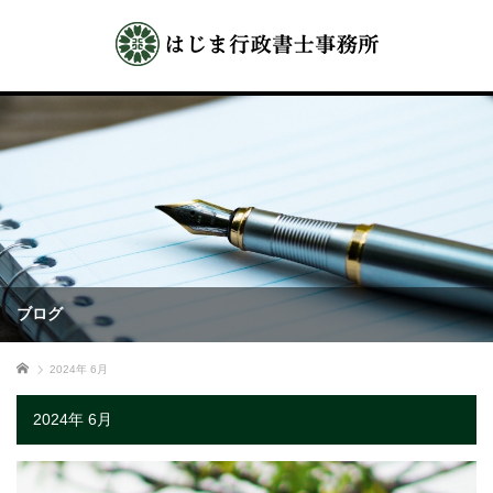
ブログ
ホーム
2024年 6月
2024年 6月