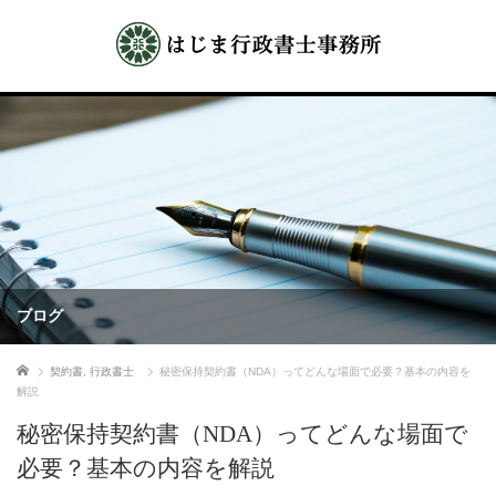
ブログ
ホーム
契約書
,
行政書士
秘密保持契約書（NDA）ってどんな場面で必要？基本の内容を
解説
秘密保持契約書（NDA）ってどんな場面で
必要？基本の内容を解説