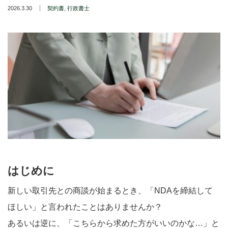
2026.3.30
契約書
,
行政書士
はじめに
新しい取引先との商談が始まるとき、「NDAを締結して
ほしい」と言われたことはありませんか？
あるいは逆に、「こちらから求めた方がいいのかな…」と