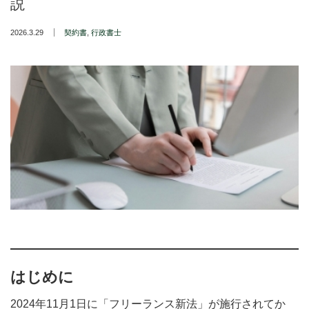
説
2026.3.29
契約書
,
行政書士
はじめに
2024年11月1日に「フリーランス新法」が施行されてか