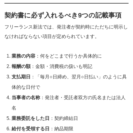
契約書に必ず入れるべき9つの記載事項
フリーランス新法では、発注者が契約時にただちに明示し
なければならない項目が定められています。
業務の内容
：何をどこまで行うか具体的に
報酬の額
：金額・消費税の扱いも明記
支払期日
：「毎月○日締め、翌月○日払い」のように具
体的な日付で
当事者の名称
：発注者・受託者双方の氏名または法人
名
業務委託をした日
：契約締結日
給付を受領する日
：納品期限