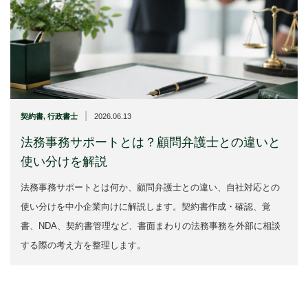
|
契約書
,
行政書士
2026.06.13
法務事務サポートとは？顧問弁護士との違いと
使い分けを解説
法務事務サポートとは何か、顧問弁護士との違い、自社対応との
使い分けを中小企業向けに解説します。契約書作成・確認、覚
書、NDA、契約書管理など、書面まわりの法務事務を外部に相談
する際の考え方を整理します。