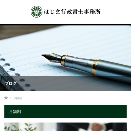
ブログ
ホーム
月額制
月額制