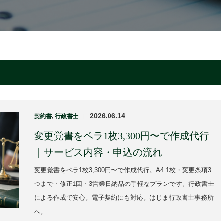
2026.06.14
契約書
,
行政書士
|
変更覚書をペラ1枚3,300円〜で作成代行
｜サービス内容・申込の流れ
変更覚書をペラ1枚3,300円〜で作成代行。A4 1枚・変更条項3
つまで・修正1回・3営業日納品の手軽なプランです。行政書士
による作成で安心。電子契約にも対応。はじま行政書士事務所
へ。