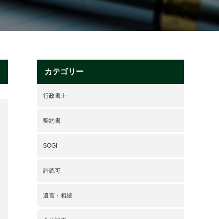
カテゴリー
行政書士
契約書
SOGI
許認可
遺言・相続