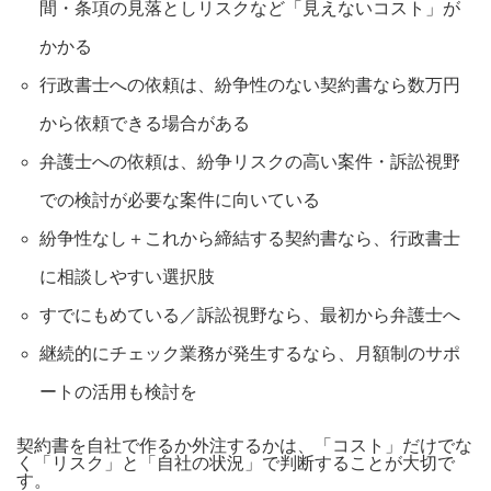
間・条項の見落としリスクなど「見えないコスト」が
かかる
行政書士への依頼は、紛争性のない契約書なら数万円
から依頼できる場合がある
弁護士への依頼は、紛争リスクの高い案件・訴訟視野
での検討が必要な案件に向いている
紛争性なし＋これから締結する契約書なら、行政書士
に相談しやすい選択肢
すでにもめている／訴訟視野なら、最初から弁護士へ
継続的にチェック業務が発生するなら、月額制のサポ
ートの活用も検討を
契約書を自社で作るか外注するかは、「コスト」だけでな
く「リスク」と「自社の状況」で判断することが大切で
す。