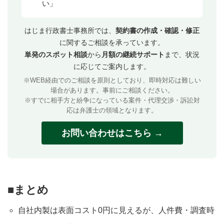
い」
はじま行政書士事務所では、
契約書の作成・確認・修正
に関するご相談を承っています。
単発のスポット相談
から
月額の継続サポート
まで、状況
に応じてご案内します。
※WEB経由でのご相談を原則としており、即時対応は難しい
場合があります。事前にご相談ください。
※すでに相手方と紛争になっている案件・代理交渉・訴訟対
応は弁護士の領域となります。
お問い合わせはこちら →
■まとめ
自社内製は表面コスト0円に見えるが、人件費・調査時