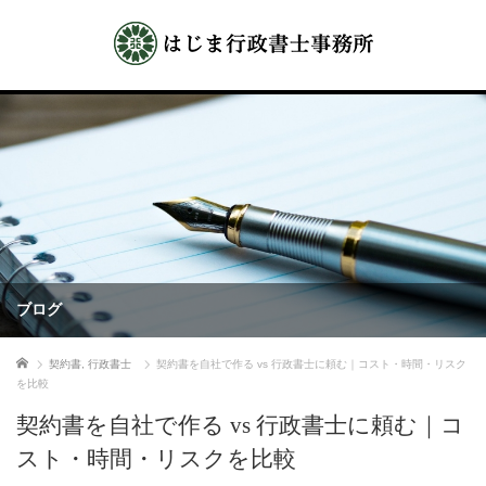
ブログ
ホーム
契約書
,
行政書士
契約書を自社で作る vs 行政書士に頼む｜コスト・時間・リスク
を比較
契約書を自社で作る vs 行政書士に頼む｜コ
スト・時間・リスクを比較