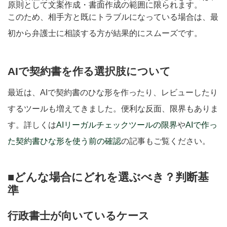
原則として文案作成・書面作成の範囲に限られます。
このため、相手方と既にトラブルになっている場合は、最
初から弁護士に相談する方が結果的にスムーズです。
AIで契約書を作る選択肢について
最近は、AIで契約書のひな形を作ったり、レビューしたり
するツールも増えてきました。便利な反面、限界もありま
す。詳しくは
AIリーガルチェックツールの限界
や
AIで作っ
た契約書ひな形を使う前の確認
の記事もご覧ください。
■どんな場合にどれを選ぶべき？判断基
準
行政書士が向いているケース