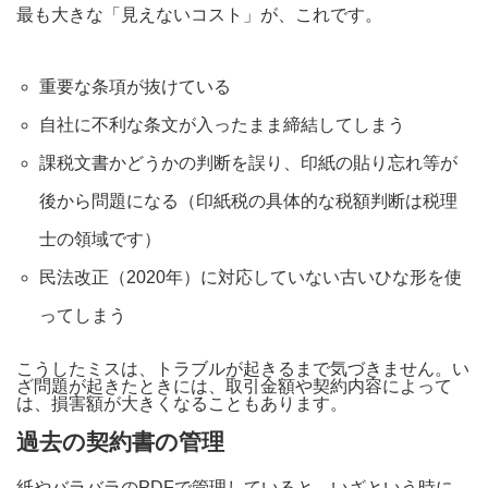
最も大きな「見えないコスト」が、これです。
重要な条項が抜けている
自社に不利な条文が入ったまま締結してしまう
課税文書かどうかの判断を誤り、印紙の貼り忘れ等が
後から問題になる（印紙税の具体的な税額判断は税理
士の領域です）
民法改正（2020年）に対応していない古いひな形を使
ってしまう
こうしたミスは、トラブルが起きるまで気づきません。い
ざ問題が起きたときには、取引金額や契約内容によって
は、損害額が大きくなることもあります。
過去の契約書の管理
紙やバラバラのPDFで管理していると、いざという時に