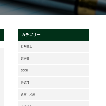
カテゴリー
行政書士
契約書
SOGI
許認可
遺言・相続