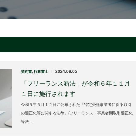
2024.06.05
契約書
,
行政書士
|
「フリーランス新法」が令和６年１１月
１日に施行されます
令和５年５月１２日に公布された「特定受託事業者に係る取引
の適正化等に関する法律」(フリーランス・事業者間取引適正化
等法…