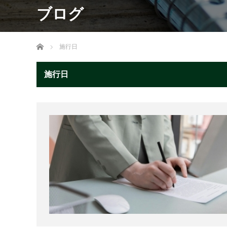
ブログ
ホーム
施行日
施行日