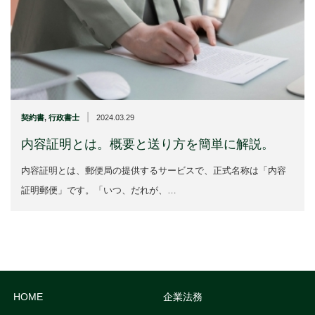
|
契約書
,
行政書士
2024.03.29
内容証明とは。概要と送り方を簡単に解説。
内容証明とは、郵便局の提供するサービスで、正式名称は「内容
証明郵便」です。「いつ、だれが、…
HOME
企業法務