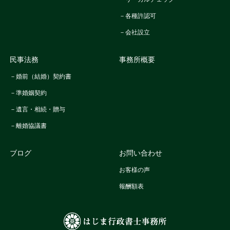
－各種許認可
－会社設立
民事法務
事務所概要
－婚前（結婚）契約書
－準婚姻契約
－遺言・相続・贈与
－離婚協議書
ブログ
お問い合わせ
お客様の声
報酬額表