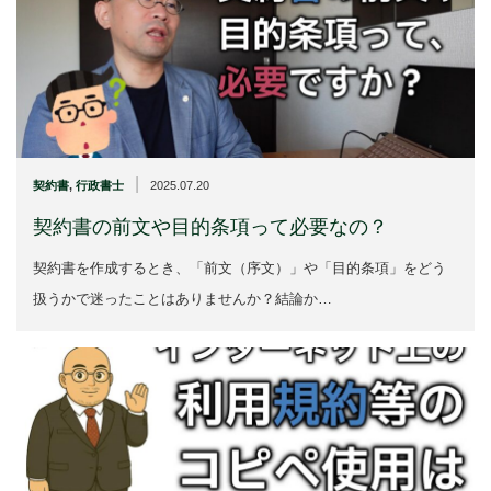
|
契約書
,
行政書士
2025.07.20
契約書の前文や目的条項って必要なの？
契約書を作成するとき、「前文（序文）」や「目的条項」をどう
扱うかで迷ったことはありませんか？結論か…