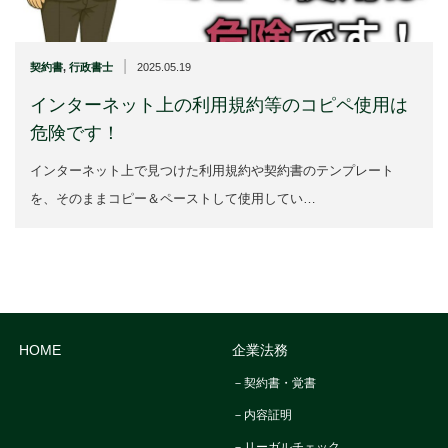
|
契約書
,
行政書士
2025.05.19
インターネット上の利用規約等のコピペ使用は
危険です！
インターネット上で見つけた利用規約や契約書のテンプレート
を、そのままコピー＆ペーストして使用してい…
HOME
企業法務
－契約書・覚書
－内容証明
－リーガルチェック